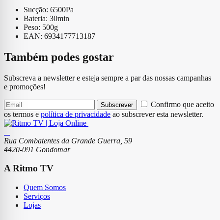
Sucção: 6500Pa
Bateria: 30min
Peso: 500g
EAN: 6934177713187
Também podes gostar
Subscreva a newsletter e esteja sempre a par das nossas campanhas
e promoções!
Confirmo que aceito
Subscrever
os termos e
política de privacidade
ao subscrever esta newsletter.
Rua Combatentes da Grande Guerra, 59
4420-091 Gondomar
A Ritmo TV
Quem Somos
Serviços
Lojas