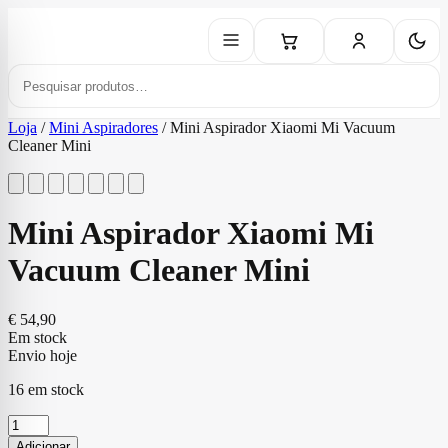
Loja
/
Mini Aspiradores
/
Mini Aspirador Xiaomi Mi Vacuum
Cleaner Mini
Mini Aspirador Xiaomi Mi
Vacuum Cleaner Mini
€
54,90
Em stock
Envio hoje
16 em stock
Quantidade
de
Adicionar