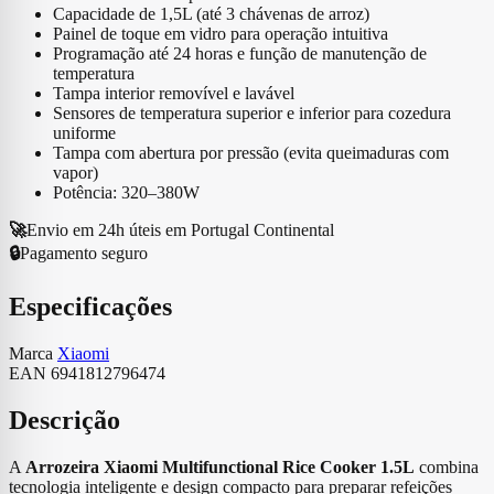
Capacidade de 1,5L (até 3 chávenas de arroz)
Painel de toque em vidro para operação intuitiva
Programação até 24 horas e função de manutenção de
temperatura
Tampa interior removível e lavável
Sensores de temperatura superior e inferior para cozedura
uniforme
Tampa com abertura por pressão (evita queimaduras com
vapor)
Potência: 320–380W
🚀
Envio em 24h úteis em Portugal Continental
🔒
Pagamento seguro
Especificações
Marca
Xiaomi
EAN
6941812796474
Descrição
A
Arrozeira Xiaomi Multifunctional Rice Cooker 1.5L
combina
tecnologia inteligente e design compacto para preparar refeições