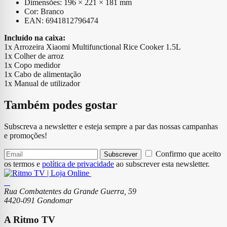
Dimensões: 196 × 221 × 181 mm
Cor: Branco
EAN: 6941812796474
Incluído na caixa:
1x Arrozeira Xiaomi Multifunctional Rice Cooker 1.5L
1x Colher de arroz
1x Copo medidor
1x Cabo de alimentação
1x Manual de utilizador
Também podes gostar
Subscreva a newsletter e esteja sempre a par das nossas campanhas
e promoções!
Confirmo que aceito
Subscrever
os termos e
política de privacidade
ao subscrever esta newsletter.
Rua Combatentes da Grande Guerra, 59
4420-091 Gondomar
A Ritmo TV