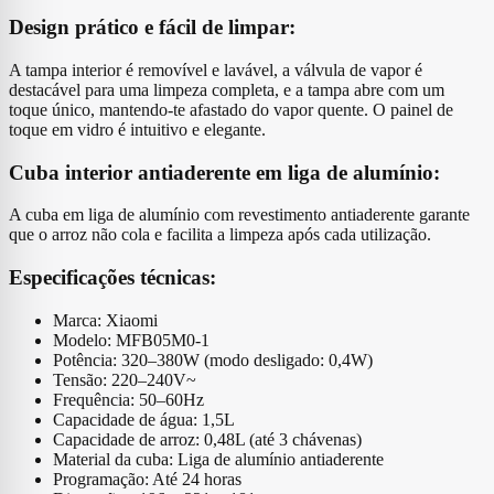
Design prático e fácil de limpar:
A tampa interior é removível e lavável, a válvula de vapor é
destacável para uma limpeza completa, e a tampa abre com um
toque único, mantendo-te afastado do vapor quente. O painel de
toque em vidro é intuitivo e elegante.
Cuba interior antiaderente em liga de alumínio:
A cuba em liga de alumínio com revestimento antiaderente garante
que o arroz não cola e facilita a limpeza após cada utilização.
Especificações técnicas:
Marca: Xiaomi
Modelo: MFB05M0-1
Potência: 320–380W (modo desligado: 0,4W)
Tensão: 220–240V~
Frequência: 50–60Hz
Capacidade de água: 1,5L
Capacidade de arroz: 0,48L (até 3 chávenas)
Material da cuba: Liga de alumínio antiaderente
Programação: Até 24 horas