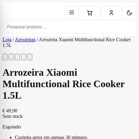
Loja
/
Arrozeiras
/
Arrozeira Xiaomi Multifunctional Rice Cooker
1.5L
Arrozeira Xiaomi
Multifunctional Rice Cooker
1.5L
€
49,90
Sem stock
Esgotado
Cozinha arroz em apenas 30 minutos