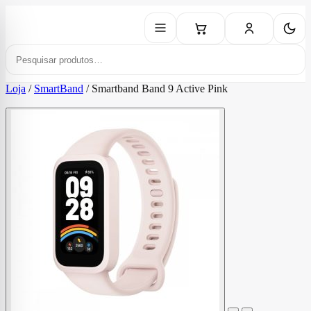
Loja
/
SmartBand
/
Smartband Band 9 Active Pink