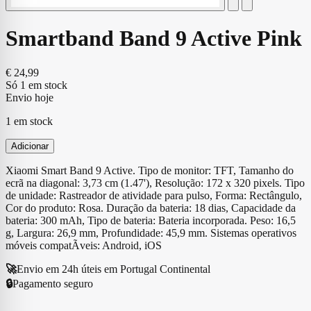
Smartband Band 9 Active Pink
€
24,99
Só 1 em stock
Envio hoje
1 em stock
Adicionar
Xiaomi Smart Band 9 Active. Tipo de monitor: TFT, Tamanho do
ecrã na diagonal: 3,73 cm (1.47'), Resolução: 172 x 320 pixels. Tipo
de unidade: Rastreador de atividade para pulso, Forma: Rectângulo,
Cor do produto: Rosa. Duração da bateria: 18 dias, Capacidade da
bateria: 300 mAh, Tipo de bateria: Bateria incorporada. Peso: 16,5
g, Largura: 26,9 mm, Profundidade: 45,9 mm. Sistemas operativos
móveis compatÃ­veis: Android, iOS
🚀
Envio em 24h úteis em Portugal Continental
🔒
Pagamento seguro