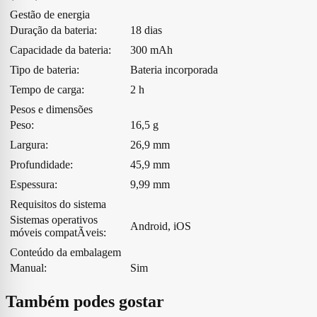
Gestão de energia
Duração da bateria:
18 dias
Capacidade da bateria:
300 mAh
Tipo de bateria:
Bateria incorporada
Tempo de carga:
2 h
Pesos e dimensões
Peso:
16,5 g
Largura:
26,9 mm
Profundidade:
45,9 mm
Espessura:
9,99 mm
Requisitos do sistema
Sistemas operativos
Android, iOS
móveis compatÃ­veis:
Conteúdo da embalagem
Manual:
Sim
Também podes gostar