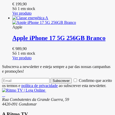
€
199,90
Só 1 em stock
Ver produto
Apple
Apple iPhone 17 5G 256GB Branco
€
989,90
Só 1 em stock
Ver produto
Subscreva a newsletter e esteja sempre a par das nossas campanhas
e promoções!
Confirmo que aceito
Subscrever
os termos e
política de privacidade
ao subscrever esta newsletter.
Rua Combatentes da Grande Guerra, 59
4420-091 Gondomar
A Ritmo TV