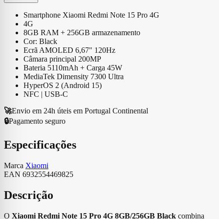
Smartphone Xiaomi Redmi Note 15 Pro 4G
4G
8GB RAM + 256GB armazenamento
Cor: Black
Ecrã AMOLED 6,67" 120Hz
Câmara principal 200MP
Bateria 5110mAh + Carga 45W
MediaTek Dimensity 7300 Ultra
HyperOS 2 (Android 15)
NFC | USB-C
🚀
Envio em 24h úteis em Portugal Continental
🔒
Pagamento seguro
Especificações
Marca
Xiaomi
EAN
6932554469825
Descrição
O
Xiaomi Redmi Note 15 Pro 4G 8GB/256GB Black
combina