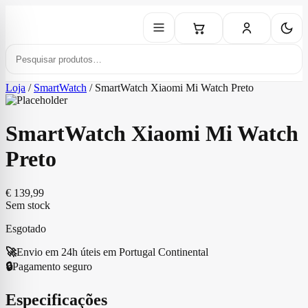
Loja
/
SmartWatch
/
SmartWatch Xiaomi Mi Watch Preto
SmartWatch Xiaomi Mi Watch
Preto
€
139,99
Sem stock
Esgotado
🚀
Envio em 24h úteis em Portugal Continental
🔒
Pagamento seguro
Especificações