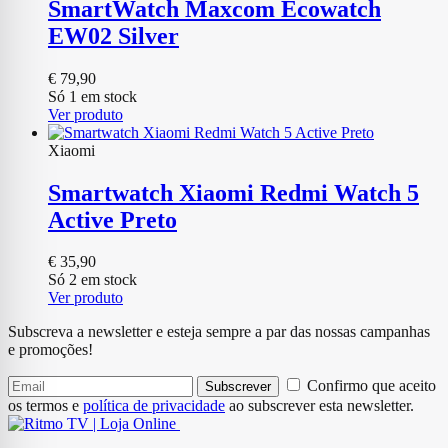
SmartWatch Maxcom Ecowatch
EW02 Silver
€
79,90
Só 1 em stock
Ver produto
Xiaomi
Smartwatch Xiaomi Redmi Watch 5
Active Preto
€
35,90
Só 2 em stock
Ver produto
Subscreva a newsletter e esteja sempre a par das nossas campanhas
e promoções!
Confirmo que aceito
Subscrever
os termos e
política de privacidade
ao subscrever esta newsletter.