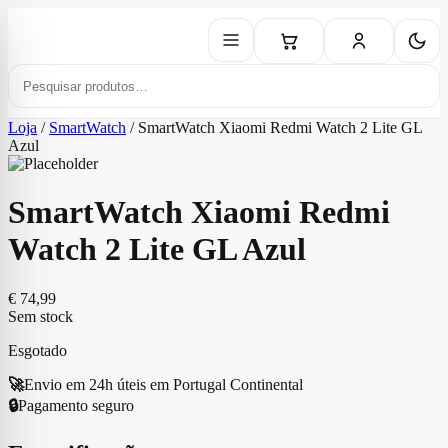
Loja
/
SmartWatch
/
SmartWatch Xiaomi Redmi Watch 2 Lite GL
Azul
SmartWatch Xiaomi Redmi
Watch 2 Lite GL Azul
€
74,99
Sem stock
Esgotado
🚀
Envio em 24h úteis em Portugal Continental
🔒
Pagamento seguro