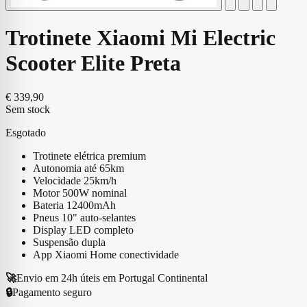
Trotinete Xiaomi Mi Electric
Scooter Elite Preta
€
339,90
Sem stock
Esgotado
Trotinete elétrica premium
Autonomia até 65km
Velocidade 25km/h
Motor 500W nominal
Bateria 12400mAh
Pneus 10" auto-selantes
Display LED completo
Suspensão dupla
App Xiaomi Home conectividade
🚀
Envio em 24h úteis em Portugal Continental
🔒
Pagamento seguro