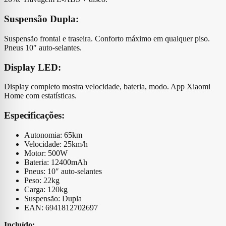
Suspensão Dupla:
Suspensão frontal e traseira. Conforto máximo em qualquer piso.
Pneus 10″ auto-selantes.
Display LED:
Display completo mostra velocidade, bateria, modo. App Xiaomi
Home com estatísticas.
Especificações:
Autonomia: 65km
Velocidade: 25km/h
Motor: 500W
Bateria: 12400mAh
Pneus: 10″ auto-selantes
Peso: 22kg
Carga: 120kg
Suspensão: Dupla
EAN: 6941812702697
Incluído: