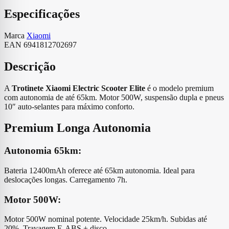
Especificações
Marca
Xiaomi
EAN
6941812702697
Descrição
A
Trotinete Xiaomi Electric Scooter Elite
é o modelo premium
com autonomia de até 65km. Motor 500W, suspensão dupla e pneus
10″ auto-selantes para máximo conforto.
Premium Longa Autonomia
Autonomia 65km:
Bateria 12400mAh oferece até 65km autonomia. Ideal para
deslocações longas. Carregamento 7h.
Motor 500W:
Motor 500W nominal potente. Velocidade 25km/h. Subidas até
20%. Travagem E-ABS + disco.