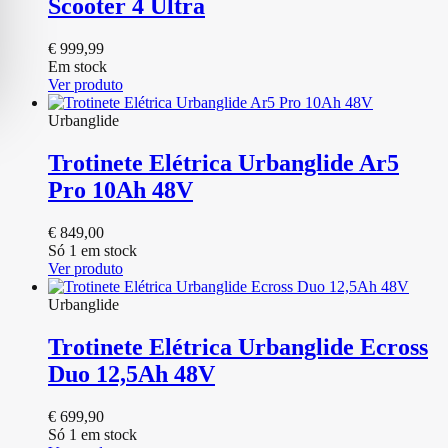
Scooter 4 Ultra
€
999,99
Em stock
Ver produto
Urbanglide
Trotinete Elétrica Urbanglide Ar5
Pro 10Ah 48V
€
849,00
Só 1 em stock
Ver produto
Urbanglide
Trotinete Elétrica Urbanglide Ecross
Duo 12,5Ah 48V
€
699,90
Só 1 em stock