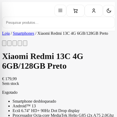
Loja
/
Smartphones
/
Xiaomi Redmi 13C 4G 6GB/128GB Preto
Xiaomi Redmi 13C 4G
6GB/128GB Preto
€
179,99
Sem stock
Esgotado
Smartphone desbloqueado
Android™ 13
Ecrã 6.74'' HD+ 90Hz Dot Drop display
Processador Octa-core MediaTek Helio G85 (
2x A75 2.0Ghz