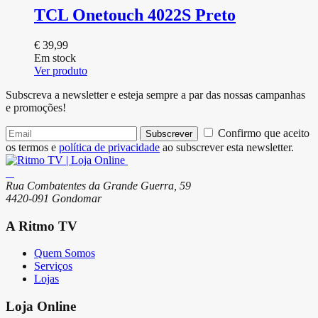
TCL Onetouch 4022S Preto
€
39,99
Em stock
Ver produto
Subscreva a newsletter e esteja sempre a par das nossas campanhas
e promoções!
Confirmo que aceito
Subscrever
os termos e
política de privacidade
ao subscrever esta newsletter.
Rua Combatentes da Grande Guerra, 59
4420-091 Gondomar
A Ritmo TV
Quem Somos
Serviços
Lojas
Loja Online