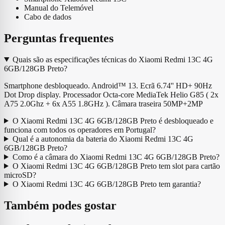
Manual do Telemóvel
Cabo de dados
Perguntas frequentes
Quais são as especificações técnicas do Xiaomi Redmi 13C 4G
6GB/128GB Preto?
Smartphone desbloqueado. Android™ 13. Ecrã 6.74'' HD+ 90Hz
Dot Drop display. Processador Octa-core MediaTek Helio G85 ( 2x
A75 2.0Ghz + 6x A55 1.8GHz ). Câmara traseira 50MP+2MP
O Xiaomi Redmi 13C 4G 6GB/128GB Preto é desbloqueado e
funciona com todos os operadores em Portugal?
Qual é a autonomia da bateria do Xiaomi Redmi 13C 4G
6GB/128GB Preto?
Como é a câmara do Xiaomi Redmi 13C 4G 6GB/128GB Preto?
O Xiaomi Redmi 13C 4G 6GB/128GB Preto tem slot para cartão
microSD?
O Xiaomi Redmi 13C 4G 6GB/128GB Preto tem garantia?
Também podes gostar