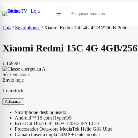
Loja
/
Smartphones
/
Xiaomi Redmi 15C 4G 4GB/256GB Preto
Xiaomi Redmi 15C 4G 4GB/256
€
169,90
Só 1 em stock
Envio hoje
1 em stock
Adicionar
Smartphone desbloqueado
Android™ 15 com HyperOS
Ecrã Dot Drop 6.9” HD+ 120Hz IPS LCD
Processador Octa-core MediaTek Helio G81 Ultra
Câmara traseira dupla 50MP + lente auxiliar