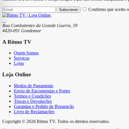
Confirmo que aceito o
Subscrever
Rua Combatentes da Grande Guerra, 59
4420-091 Gondomar
A Ritmo TV
Quem Somos
Serviços
Lojas
Loja Online
Modos de Pagamento
Envio de Encomendas e Portes
Termos e Condições
Trocas e Devoluções
Garantias e Pedido de Reparação
Livro de Reclamações
Copyright © 2026 Ritmo TV. Todos os direitos reservados.