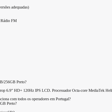
ersões adequadas)
, Rádio FM
4GB/256GB Preto?
 6.9” HD+ 120Hz IPS LCD. Processador Octa-core MediaTek Helio G8
iona com todos os operadores em Portugal?
6GB Preto?