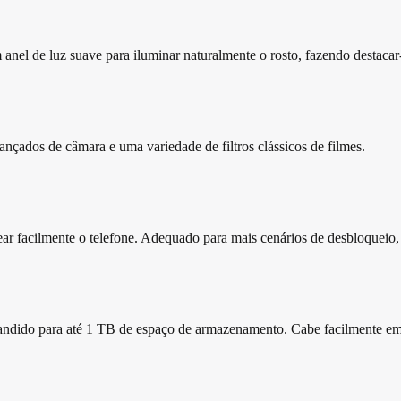
anel de luz suave para iluminar naturalmente o rosto, fazendo destaca
nçados de câmara e uma variedade de filtros clássicos de filmes.
uear facilmente o telefone. Adequado para mais cenários de desbloqueio
do para até 1 TB de espaço de armazenamento. Cabe facilmente em to