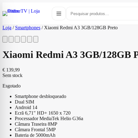
Loja
/
Smartphones
/
Xiaomi Redmi A3 3GB/128GB Preto
Xiaomi Redmi A3 3GB/128GB P
€
139,99
Sem stock
Esgotado
Smartphone desbloqueado
Dual SIM
Android 14
Ecrã 6,71" HD+ 1650 x 720
Processador MediaTek Helio G36a
Câmara Traseira 8MP
Câmara Frontal 5MP
Bateria de 5000mAh