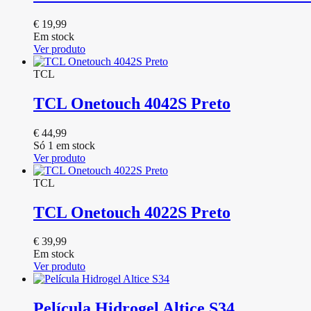
€
19,99
Em stock
Ver produto
TCL
TCL Onetouch 4042S Preto
€
44,99
Só 1 em stock
Ver produto
TCL
TCL Onetouch 4022S Preto
€
39,99
Em stock
Ver produto
Película Hidrogel Altice S34