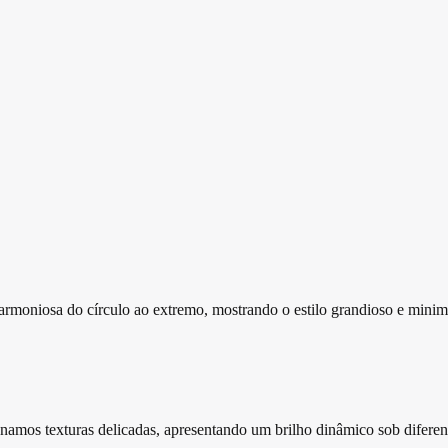
harmoniosa do círculo ao extremo, mostrando o estilo grandioso e mini
amos texturas delicadas, apresentando um brilho dinâmico sob diferent