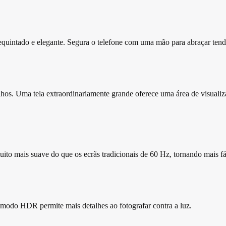
equintado e elegante. Segura o telefone com uma mão para abraçar tend
 Uma tela extraordinariamente grande oferece uma área de visualização
uito mais suave do que os ecrãs tradicionais de 60 Hz, tornando mais f
O modo HDR permite mais detalhes ao fotografar contra a luz.