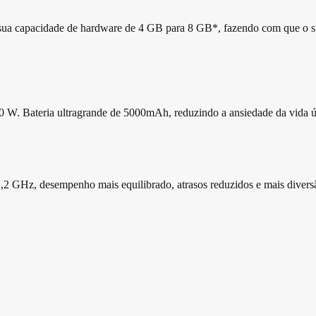
a capacidade de hardware de 4 GB para 8 GB*, fazendo com que o sis
 Bateria ultragrande de 5000mAh, reduzindo a ansiedade da vida útil 
 GHz, desempenho mais equilibrado, atrasos reduzidos e mais diversão