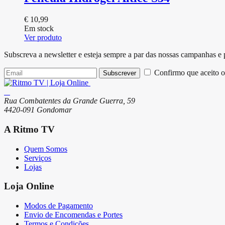
€
10,99
Em stock
Ver produto
Subscreva a newsletter e esteja sempre a par das nossas campanhas e
Confirmo que aceito o
Subscrever
Rua Combatentes da Grande Guerra, 59
4420-091 Gondomar
A Ritmo TV
Quem Somos
Serviços
Lojas
Loja Online
Modos de Pagamento
Envio de Encomendas e Portes
Termos e Condições