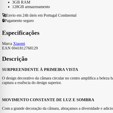
3GB RAM
128GB armazenamento
🚀
Envio em 24h úteis em Portugal Continental
🔒
Pagamento seguro
Especificações
Marca
Xiaomi
EAN
6941812768129
Descrição
SURPREENDENTE À PRIMEIRA VISTA
O design decorativo da câmara circular no centro amplifica a beleza 
captura a essência do design superior.
MOVIMENTO CONSTANTE DE LUZ E SOMBRA
Com a grande decoração da câmara, abraçamos a diversidade e adicion