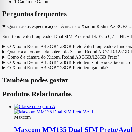
1 Cartão de Garantia
Perguntas frequentes
Quais são as especificações técnicas do Xiaomi Redmi A3 3GB/1
Smartphone desbloqueado. Dual SIM. Android 14. Ecrã 6,71" HD+ 
O Xiaomi Redmi A3 3GB/128GB Preto é desbloqueado e funciona 
Qual é a autonomia da bateria do Xiaomi Redmi A3 3GB/128GB P
Como é a câmara do Xiaomi Redmi A3 3GB/128GB Preto?
O Xiaomi Redmi A3 3GB/128GB Preto tem slot para cartão micr
O Xiaomi Redmi A3 3GB/128GB Preto tem garantia?
Também podes gostar
Produtos Relacionados
Maxcom
Maxcom MM135 Dual SIM Preto/Azu