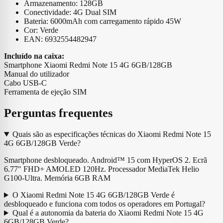
Armazenamento: 128GB
Conectividade: 4G Dual SIM
Bateria: 6000mAh com carregamento rápido 45W
Cor: Verde
EAN: 6932554482947
Incluído na caixa:
Smartphone Xiaomi Redmi Note 15 4G 6GB/128GB
Manual do utilizador
Cabo USB-C
Ferramenta de ejeção SIM
Perguntas frequentes
Quais são as especificações técnicas do Xiaomi Redmi Note 15
4G 6GB/128GB Verde?
Smartphone desbloqueado. Android™ 15 com HyperOS 2. Ecrã
6.77" FHD+ AMOLED 120Hz. Processador MediaTek Helio
G100-Ultra. Memória 6GB RAM
O Xiaomi Redmi Note 15 4G 6GB/128GB Verde é
desbloqueado e funciona com todos os operadores em Portugal?
Qual é a autonomia da bateria do Xiaomi Redmi Note 15 4G
6GB/128GB Verde?