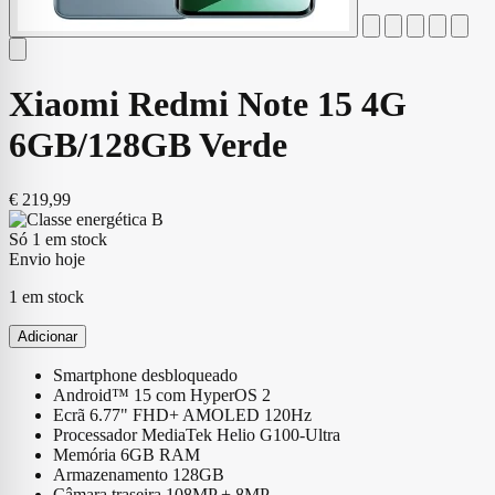
Xiaomi Redmi Note 15 4G
6GB/128GB Verde
€
219,99
Só 1 em stock
Envio hoje
1 em stock
Adicionar
Smartphone desbloqueado
Android™ 15 com HyperOS 2
Ecrã 6.77" FHD+ AMOLED 120Hz
Processador MediaTek Helio G100-Ultra
Memória 6GB RAM
Armazenamento 128GB
Câmara traseira 108MP + 8MP