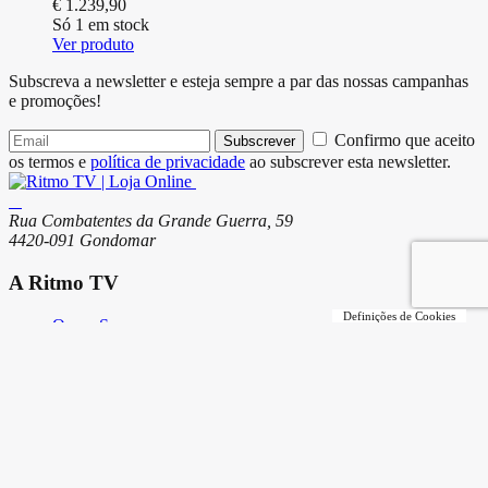
€
1.239,90
Só 1 em stock
Ver produto
Subscreva a newsletter e esteja sempre a par das nossas campanhas
e promoções!
Confirmo que aceito
Subscrever
os termos e
política de privacidade
ao subscrever esta newsletter.
Rua Combatentes da Grande Guerra, 59
4420-091 Gondomar
A Ritmo TV
Definições de Cookies
Quem Somos
Serviços
Lojas
Loja Online
Modos de Pagamento
Envio de Encomendas e Portes
Termos e Condições