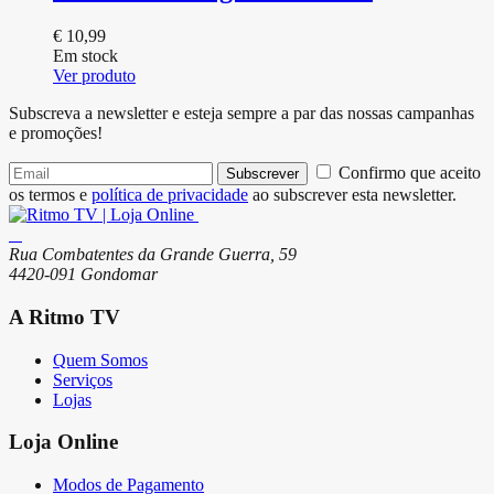
€
10,99
Em stock
Ver produto
Subscreva a newsletter e esteja sempre a par das nossas campanhas
e promoções!
Confirmo que aceito
Subscrever
os termos e
política de privacidade
ao subscrever esta newsletter.
Rua Combatentes da Grande Guerra, 59
4420-091 Gondomar
A Ritmo TV
Quem Somos
Serviços
Lojas
Loja Online
Modos de Pagamento