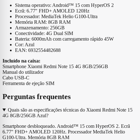
Sistema operativo: Android™ 15 com HyperOS 2
Ecrã: 6.77″ FHD+ AMOLED 120Hz
Processador: MediaTek Helio G100-Ultra
Memória RAM: 8GB RAM
Armazenamento: 256GB
Conectividade: 4G Dual SIM
Bateria: 6000mAh com carregamento rápido 45W
Cor: Azul
EAN: 6932554482688
Incluído na caixa:
Smartphone Xiaomi Redmi Note 15 4G 8GB/256GB
Manual do utilizador
Cabo USB-C
Ferramenta de ejeção SIM
Perguntas frequentes
Quais são as especificações técnicas do Xiaomi Redmi Note 15
4G 8GB/256GB Azul?
Smartphone desbloqueado. Android™ 15 com HyperOS 2. Ecrã
6.77" FHD+ AMOLED 120Hz. Processador MediaTek Helio
G100-Ultra. Memória 8GB RAM