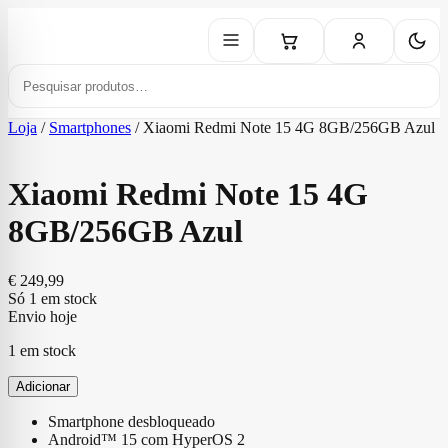
Loja
/
Smartphones
/
Xiaomi Redmi Note 15 4G 8GB/256GB Azul
Xiaomi Redmi Note 15 4G
8GB/256GB Azul
€
249,99
Só 1 em stock
Envio hoje
1 em stock
Adicionar
Smartphone desbloqueado
Android™ 15 com HyperOS 2