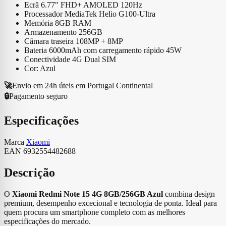
Ecrã 6.77" FHD+ AMOLED 120Hz
Processador MediaTek Helio G100-Ultra
Memória 8GB RAM
Armazenamento 256GB
Câmara traseira 108MP + 8MP
Bateria 6000mAh com carregamento rápido 45W
Conectividade 4G Dual SIM
Cor: Azul
🚀
Envio em 24h úteis em Portugal Continental
🔒
Pagamento seguro
Especificações
Marca
Xiaomi
EAN
6932554482688
Descrição
O
Xiaomi Redmi Note 15 4G 8GB/256GB Azul
combina design
premium, desempenho excecional e tecnologia de ponta. Ideal para
quem procura um smartphone completo com as melhores
especificações do mercado.