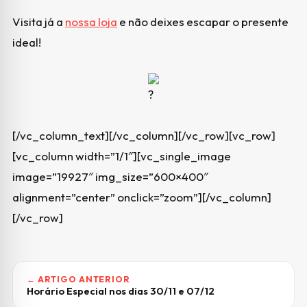
Visita já a
nossa loja
e não deixes escapar o presente
ideal!
[/vc_column_text][/vc_column][/vc_row][vc_row]
[vc_column width=”1/1″][vc_single_image
image=”19927″ img_size=”600×400″
alignment=”center” onclick=”zoom”][/vc_column]
[/vc_row]
← ARTIGO ANTERIOR
Horário Especial nos dias 30/11 e 07/12