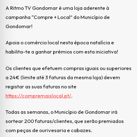
A Ritmo TV Gondomar é uma loja aderente à
campanha “Compre + Local” do Município de
Gondomar!
Apoia o comércio local nesta época natalícia e
habilita-te a ganhar prémios com esta iniciativa!
Os clientes que efetuem compras iguais ou superiores
a 24€ (limite até 3 faturas da mesma loja) devem
registar as suas faturas no site
https://compremaislocal.pt/
.
Todas as semanas, o Município de Gondomar irá
sortear 200 faturas/clientes, que serão premiados
com peças de ourivesaria e cabazes.