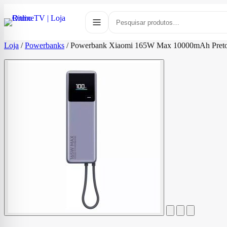
Loja
/
Powerbanks
/
Powerbank Xiaomi 165W Max 10000mAh Pret