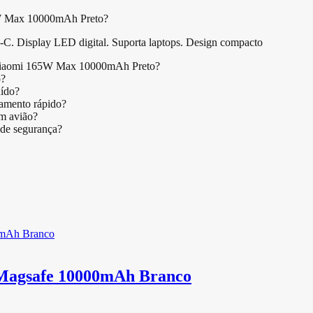
65W Max 10000mAh Preto?
Display LED digital. Suporta laptops. Design compacto
 Xiaomi 165W Max 10000mAh Preto?
o?
ído?
amento rápido?
m avião?
de segurança?
Magsafe 10000mAh Branco