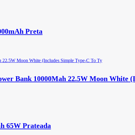
000mAh Preta
Power Bank 10000Mah 22.5W Moon White (I
ah 65W Prateada