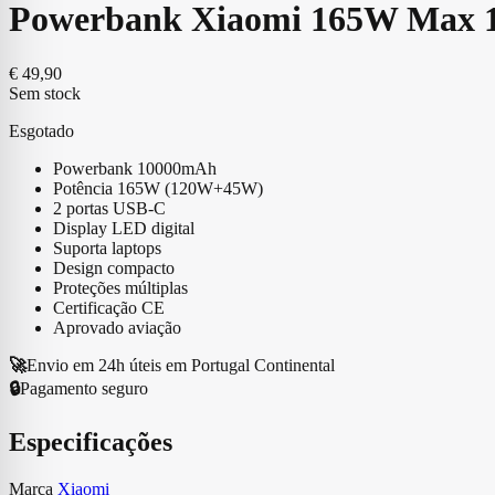
Powerbank Xiaomi 165W Max 
€
49,90
Sem stock
Esgotado
Powerbank 10000mAh
Potência 165W (120W+45W)
2 portas USB-C
Display LED digital
Suporta laptops
Design compacto
Proteções múltiplas
Certificação CE
Aprovado aviação
🚀
Envio em 24h úteis em Portugal Continental
🔒
Pagamento seguro
Especificações
Marca
Xiaomi