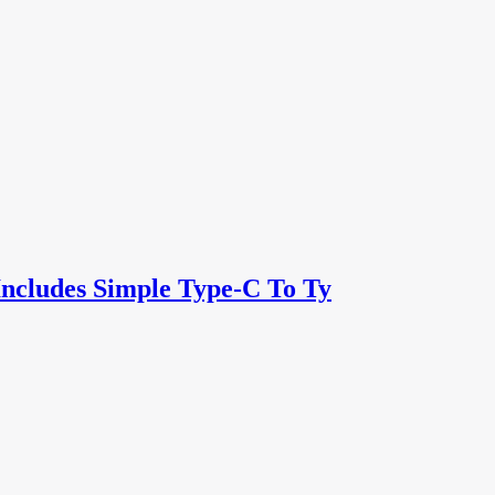
ncludes Simple Type-C To Ty