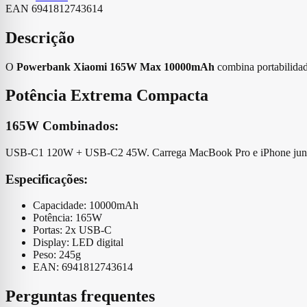
EAN
6941812743614
Descrição
O
Powerbank Xiaomi 165W Max 10000mAh
combina portabilida
Potência Extrema Compacta
165W Combinados:
USB-C1 120W + USB-C2 45W. Carrega MacBook Pro e iPhone junt
Especificações:
Capacidade: 10000mAh
Potência: 165W
Portas: 2x USB-C
Display: LED digital
Peso: 245g
EAN: 6941812743614
Perguntas frequentes