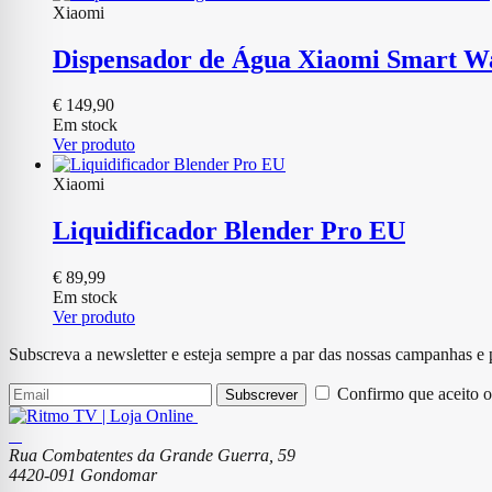
Xiaomi
Dispensador de Água Xiaomi Smart Wa
€
149,90
Em stock
Ver produto
Xiaomi
Liquidificador Blender Pro EU
€
89,99
Em stock
Ver produto
Subscreva a newsletter e esteja sempre a par das nossas campanhas e
Confirmo que aceito o
Subscrever
Rua Combatentes da Grande Guerra, 59
4420-091 Gondomar