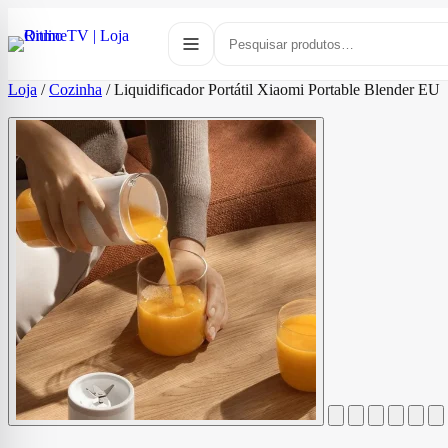
Loja
/
Cozinha
/
Liquidificador Portátil Xiaomi Portable Blender EU