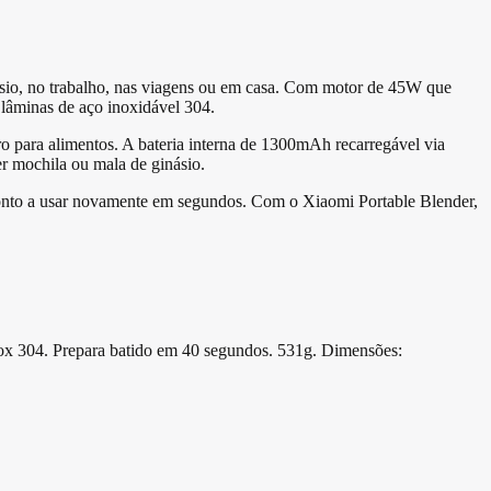
ásio, no trabalho, nas viagens ou em casa. Com motor de 45W que
 lâminas de aço inoxidável 304.
para alimentos. A bateria interna de 1300mAh recarregável via
r mochila ou mala de ginásio.
ronto a usar novamente em segundos. Com o Xiaomi Portable Blender,
x 304. Prepara batido em 40 segundos. 531g. Dimensões: