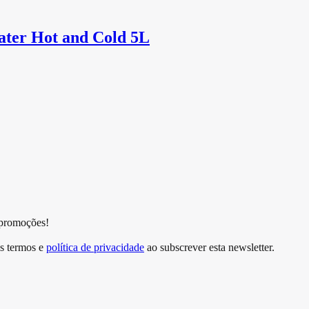
ter Hot and Cold 5L
 promoções!
s termos e
política de privacidade
ao subscrever esta newsletter.