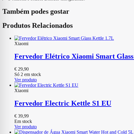
Também podes gostar
Produtos Relacionados
Xiaomi
Fervedor Elétrico Xiaomi Smart Glass
€
29,90
Só 2 em stock
Ver produto
Xiaomi
Fervedor Electric Kettle S1 EU
€
39,99
Em stock
Ver produto