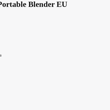
 Portable Blender EU
a