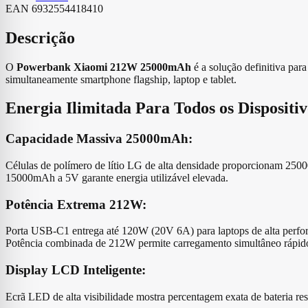
EAN
6932554418410
Descrição
O
Powerbank Xiaomi 212W 25000mAh
é a solução definitiva pa
simultaneamente smartphone flagship, laptop e tablet.
Energia Ilimitada Para Todos os Dispositiv
Capacidade Massiva 25000mAh:
Células de polímero de lítio LG de alta densidade proporcionam 2500
15000mAh a 5V garante energia utilizável elevada.
Potência Extrema 212W:
Porta USB-C1 entrega até 120W (20V 6A) para laptops de alta perf
Potência combinada de 212W permite carregamento simultâneo rápid
Display LCD Inteligente:
Ecrã LED de alta visibilidade mostra percentagem exata de bateria res