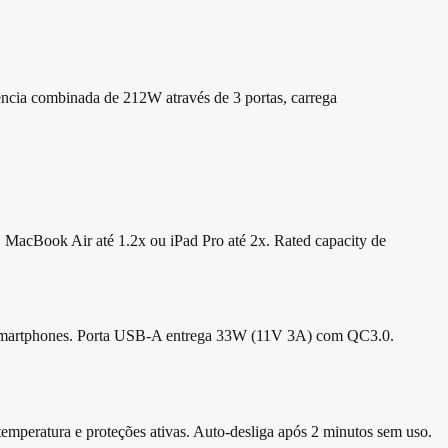
ncia combinada de 212W através de 3 portas, carrega
, MacBook Air até 1.2x ou iPad Pro até 2x. Rated capacity de
e smartphones. Porta USB-A entrega 33W (11V 3A) com QC3.0.
 temperatura e proteções ativas. Auto-desliga após 2 minutos sem uso.