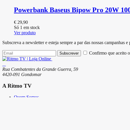
Powerbank Baseus Bipow Pro 20W 1
€
29,90
Só 1 em stock
Ver produto
Subscreva a newsletter e esteja sempre a par das nossas campanhas e
Confirmo que aceito o
Subscrever
Rua Combatentes da Grande Guerra, 59
4420-091 Gondomar
A Ritmo TV
Quem Somos
Serviços
Lojas
Loja Online
Modos de Pagamento