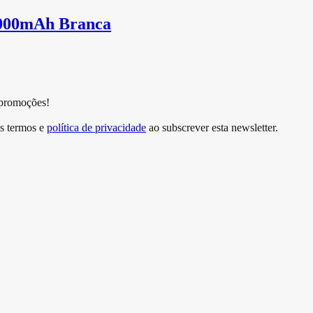
0000mAh Branca
 promoções!
s termos e
política de privacidade
ao subscrever esta newsletter.