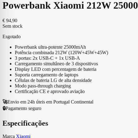
Powerbank Xiaomi 212W 2500
€
94,90
Sem stock
Esgotado
Powerbank ultra-potente 25000mAh
Potência combinada 212W (120W+45W+45W)
3 portas: 2x USB-C + 1x USB-A
Carregamento simultâneo de 3 dispositivos
Display LED com percentagem de bateria
Suporta carregamento de laptops
Células de bateria LG de alta densidade
Modo pass-through charging
Certificação CE e aprovado aviação
🚀
Envio em 24h úteis em Portugal Continental
🔒
Pagamento seguro
Especificações
Marca
Xiaomi