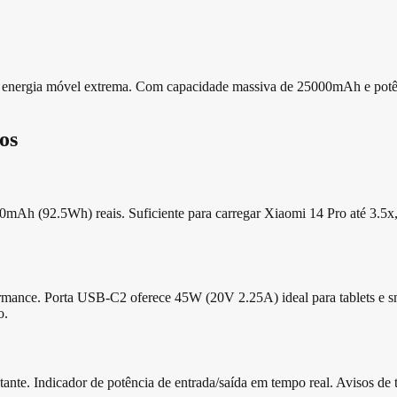
ra energia móvel extrema. Com capacidade massiva de 25000mAh e potê
os
0mAh (92.5Wh) reais. Suficiente para carregar Xiaomi 14 Pro até 3.5x
ormance. Porta USB-C2 oferece 45W (20V 2.25A) ideal para tablets 
o.
tante. Indicador de potência de entrada/saída em tempo real. Avisos de