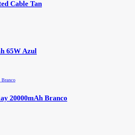
ed Cable Tan
ah 65W Azul
play 20000mAh Branco