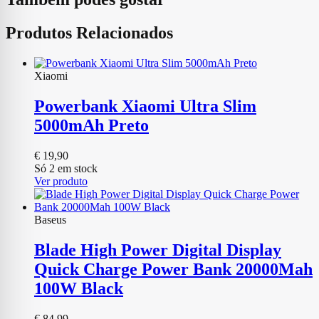
Produtos Relacionados
Xiaomi
Powerbank Xiaomi Ultra Slim
5000mAh Preto
€
19,90
Só 2 em stock
Ver produto
Baseus
Blade High Power Digital Display
Quick Charge Power Bank 20000Mah
100W Black
€
84,99