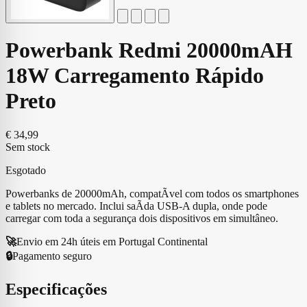
Powerbank Redmi 20000mAH
18W Carregamento Rápido
Preto
€
34,99
Sem stock
Esgotado
Powerbanks de 20000mAh, compatÃ­vel com todos os smartphones
e tablets no mercado. Inclui saÃ­da USB-A dupla, onde pode
carregar com toda a segurança dois dispositivos em simultâneo.
🚀
Envio em 24h úteis em Portugal Continental
🔒
Pagamento seguro
Especificações