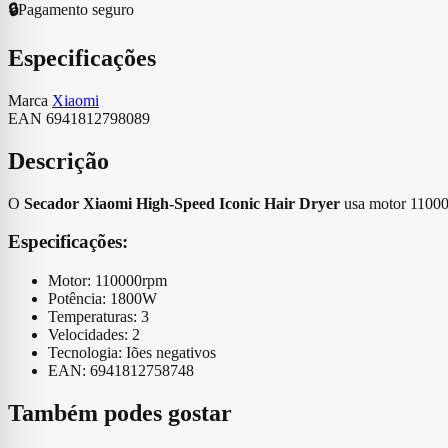
🔒
Pagamento seguro
Especificações
Marca
Xiaomi
EAN
6941812798089
Descrição
O
Secador Xiaomi High-Speed Iconic Hair Dryer
usa motor 110000
Especificações:
Motor: 110000rpm
Potência: 1800W
Temperaturas: 3
Velocidades: 2
Tecnologia: Iões negativos
EAN: 6941812758748
Também podes gostar