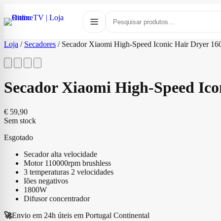
Loja
/
Secadores
/
Secador Xiaomi High-Speed Iconic Hair Dryer 1
Secador Xiaomi High-Speed Ico
€
59,90
Sem stock
Esgotado
Secador alta velocidade
Motor 110000rpm brushless
3 temperaturas 2 velocidades
Iões negativos
1800W
Difusor concentrador
🚀
Envio em 24h úteis em Portugal Continental