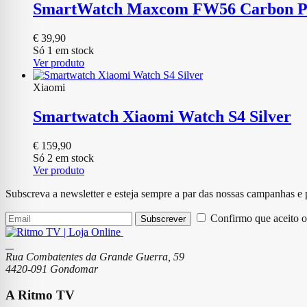
SmartWatch Maxcom FW56 Carbon P
€
39,90
Só 1 em stock
Ver produto
Xiaomi
Smartwatch Xiaomi Watch S4 Silver
€
159,90
Só 2 em stock
Ver produto
Subscreva a newsletter e esteja sempre a par das nossas campanhas e
Confirmo que aceito o
Subscrever
Rua Combatentes da Grande Guerra, 59
4420-091 Gondomar
A Ritmo TV