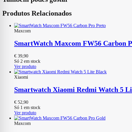
Produtos Relacionados
Maxcom
SmartWatch Maxcom FW56 Carbon Pr
€
39,90
Só 2 em stock
Ver produto
Xiaomi
Smartwatch Xiaomi Redmi Watch 5 Li
€
52,90
Só 1 em stock
Ver produto
Maxcom