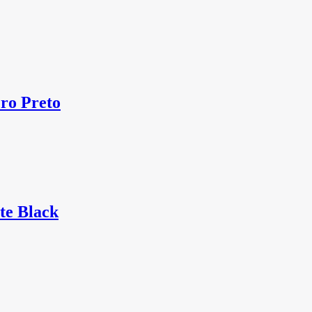
o Preto
te Black