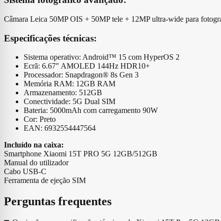
Câmara Leica 50MP OIS + 50MP tele + 12MP ultra-wide para fotografi
Especificações técnicas:
Sistema operativo: Android™ 15 com HyperOS 2
Ecrã: 6.67″ AMOLED 144Hz HDR10+
Processador: Snapdragon® 8s Gen 3
Memória RAM: 12GB RAM
Armazenamento: 512GB
Conectividade: 5G Dual SIM
Bateria: 5000mAh com carregamento 90W
Cor: Preto
EAN: 6932554447564
Incluído na caixa:
Smartphone Xiaomi 15T PRO 5G 12GB/512GB
Manual do utilizador
Cabo USB-C
Ferramenta de ejeção SIM
Perguntas frequentes