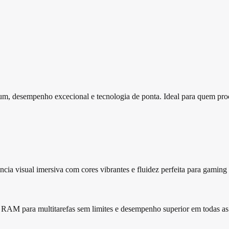
m, desempenho excecional e tecnologia de ponta. Ideal para quem pro
isual imersiva com cores vibrantes e fluidez perfeita para gaming e
 para multitarefas sem limites e desempenho superior em todas as 