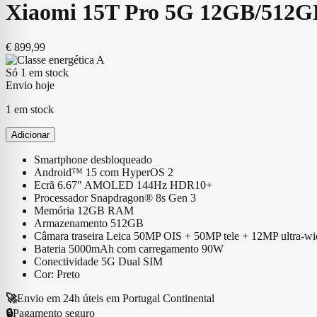
Xiaomi 15T Pro 5G 12GB/512G
€
899,99
Só 1 em stock
Envio hoje
1 em stock
Adicionar
Smartphone desbloqueado
Android™ 15 com HyperOS 2
Ecrã 6.67" AMOLED 144Hz HDR10+
Processador Snapdragon® 8s Gen 3
Memória 12GB RAM
Armazenamento 512GB
Câmara traseira Leica 50MP OIS + 50MP tele + 12MP ultra-wi
Bateria 5000mAh com carregamento 90W
Conectividade 5G Dual SIM
Cor: Preto
🚀
Envio em 24h úteis em Portugal Continental
🔒
Pagamento seguro