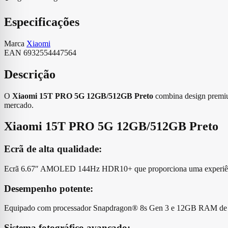
Especificações
Marca
Xiaomi
EAN
6932554447564
Descrição
O
Xiaomi 15T PRO 5G 12GB/512GB Preto
combina design premiu
mercado.
Xiaomi 15T PRO 5G 12GB/512GB Preto
Ecrã de alta qualidade:
Ecrã 6.67″ AMOLED 144Hz HDR10+ que proporciona uma experiência v
Desempenho potente:
Equipado com processador Snapdragon® 8s Gen 3 e 12GB RAM de RAM
Sistema fotográfico avançado: