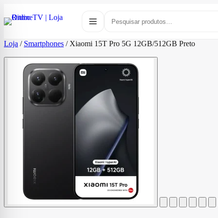
Loja
/
Smartphones
/
Xiaomi 15T Pro 5G 12GB/512GB Preto