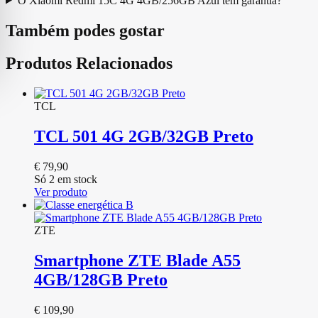
O Xiaomi Redmi 15C 4G 4GB/256GB Azul tem garantia?
Também podes gostar
Produtos Relacionados
TCL
TCL 501 4G 2GB/32GB Preto
€
79,90
Só 2 em stock
Ver produto
ZTE
Smartphone ZTE Blade A55
4GB/128GB Preto
€
109,90