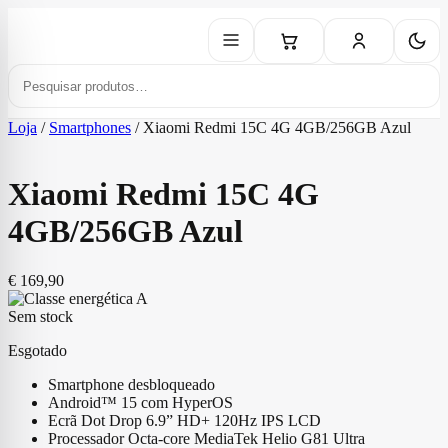
Loja
/
Smartphones
/
Xiaomi Redmi 15C 4G 4GB/256GB Azul
Xiaomi Redmi 15C 4G
4GB/256GB Azul
€
169,90
Sem stock
Esgotado
Smartphone desbloqueado
Android™ 15 com HyperOS
Ecrã Dot Drop 6.9” HD+ 120Hz IPS LCD
Processador Octa-core MediaTek Helio G81 Ultra