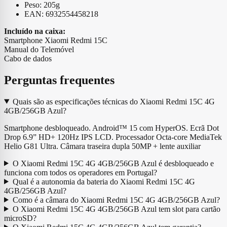
Peso: 205g
EAN: 6932554458218
Incluído na caixa:
Smartphone Xiaomi Redmi 15C
Manual do Telemóvel
Cabo de dados
Perguntas frequentes
Quais são as especificações técnicas do Xiaomi Redmi 15C 4G
4GB/256GB Azul?
Smartphone desbloqueado. Android™ 15 com HyperOS. Ecrã Dot
Drop 6.9” HD+ 120Hz IPS LCD. Processador Octa-core MediaTek
Helio G81 Ultra. Câmara traseira dupla 50MP + lente auxiliar
O Xiaomi Redmi 15C 4G 4GB/256GB Azul é desbloqueado e
funciona com todos os operadores em Portugal?
Qual é a autonomia da bateria do Xiaomi Redmi 15C 4G
4GB/256GB Azul?
Como é a câmara do Xiaomi Redmi 15C 4G 4GB/256GB Azul?
O Xiaomi Redmi 15C 4G 4GB/256GB Azul tem slot para cartão
microSD?