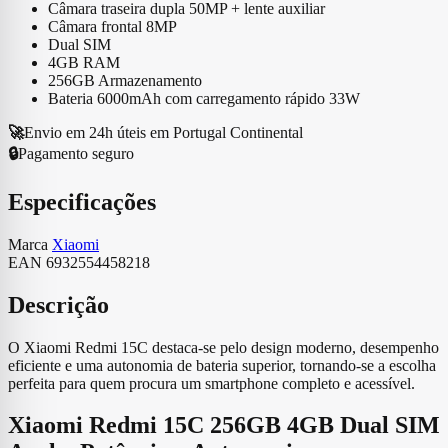
Câmara traseira dupla 50MP + lente auxiliar
Câmara frontal 8MP
Dual SIM
4GB RAM
256GB Armazenamento
Bateria 6000mAh com carregamento rápido 33W
🚀
Envio em 24h úteis em Portugal Continental
🔒
Pagamento seguro
Especificações
Marca
Xiaomi
EAN
6932554458218
Descrição
O Xiaomi Redmi 15C destaca-se pelo design moderno, desempenho
eficiente e uma autonomia de bateria superior, tornando-se a escolha
perfeita para quem procura um smartphone completo e acessível.
Xiaomi Redmi 15C 256GB 4GB Dual SIM