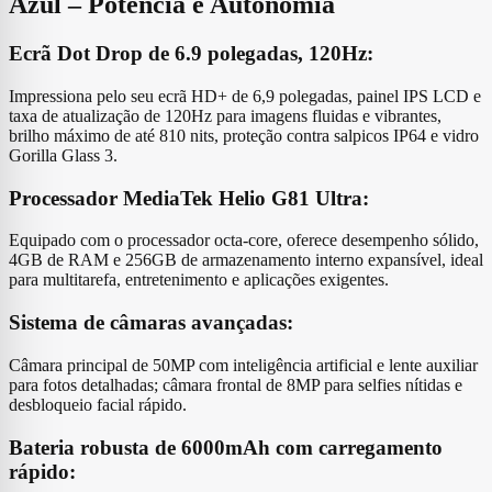
Azul – Potência e Autonomia
Ecrã Dot Drop de 6.9 polegadas, 120Hz:
Impressiona pelo seu ecrã HD+ de 6,9 polegadas, painel IPS LCD e
taxa de atualização de 120Hz para imagens fluidas e vibrantes,
brilho máximo de até 810 nits, proteção contra salpicos IP64 e vidro
Gorilla Glass 3.
Processador MediaTek Helio G81 Ultra:
Equipado com o processador octa-core, oferece desempenho sólido,
4GB de RAM e 256GB de armazenamento interno expansível, ideal
para multitarefa, entretenimento e aplicações exigentes.
Sistema de câmaras avançadas:
Câmara principal de 50MP com inteligência artificial e lente auxiliar
para fotos detalhadas; câmara frontal de 8MP para selfies nítidas e
desbloqueio facial rápido.
Bateria robusta de 6000mAh com carregamento
rápido: