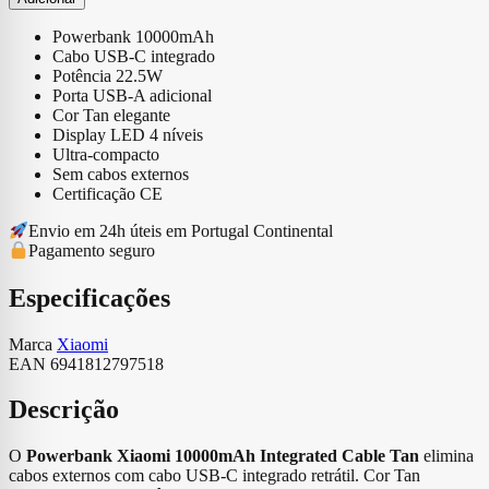
Powerbank
Xiaomi
Powerbank 10000mAh
10000mAh
Cabo USB-C integrado
Integrated
Potência 22.5W
Cable
Porta USB-A adicional
Tan
Cor Tan elegante
Display LED 4 níveis
Ultra-compacto
Sem cabos externos
Certificação CE
Envio em 24h úteis em Portugal Continental
Pagamento seguro
Especificações
Marca
Xiaomi
EAN
6941812797518
Descrição
O
Powerbank Xiaomi 10000mAh Integrated Cable Tan
elimina
cabos externos com cabo USB-C integrado retrátil. Cor Tan