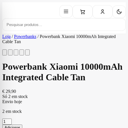
Loja
/
Powerbanks
/
Powerbank Xiaomi 10000mAh Integrated
Cable Tan
Powerbank Xiaomi 10000mAh
Integrated Cable Tan
€
29,90
Só 2 em stock
Envio hoje
2 em stock
Quantidade
de
Adicionar